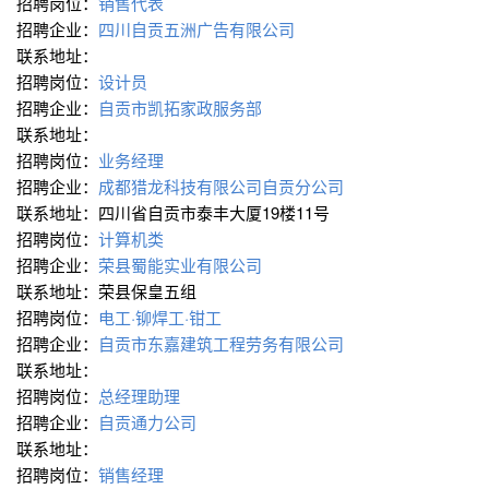
招聘岗位：
销售代表
招聘企业：
四川自贡五洲广告有限公司
联系地址：
招聘岗位：
设计员
招聘企业：
自贡市凯拓家政服务部
联系地址：
招聘岗位：
业务经理
招聘企业：
成都猎龙科技有限公司自贡分公司
联系地址：四川省自贡市泰丰大厦19楼11号
招聘岗位：
计算机类
招聘企业：
荣县蜀能实业有限公司
联系地址：荣县保皇五组
招聘岗位：
电工·铆焊工·钳工
招聘企业：
自贡市东嘉建筑工程劳务有限公司
联系地址：
招聘岗位：
总经理助理
招聘企业：
自贡通力公司
联系地址：
招聘岗位：
销售经理