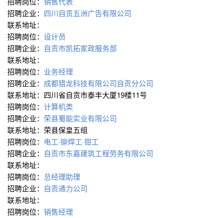
招聘岗位：
销售代表
招聘企业：
四川自贡五洲广告有限公司
联系地址：
招聘岗位：
设计员
招聘企业：
自贡市凯拓家政服务部
联系地址：
招聘岗位：
业务经理
招聘企业：
成都猎龙科技有限公司自贡分公司
联系地址：四川省自贡市泰丰大厦19楼11号
招聘岗位：
计算机类
招聘企业：
荣县蜀能实业有限公司
联系地址：荣县保皇五组
招聘岗位：
电工·铆焊工·钳工
招聘企业：
自贡市东嘉建筑工程劳务有限公司
联系地址：
招聘岗位：
总经理助理
招聘企业：
自贡通力公司
联系地址：
招聘岗位：
销售经理