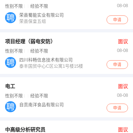
08-08
性别不限
经验不限
荣县蜀能实业有限公司
申请
荣县保皇五组
项目经理（弱电安防）
面议
08-08
性别不限
经验不限
四川科畅信息技术有限公司
申请
泰丰国贸中心C区公寓1号楼15楼
电工
面议
08-08
性别不限
经验不限
自贡南洋食品有限公司
申请
中高级分析研究员
面议