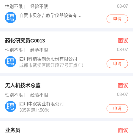
08-07
性别不限
经验不限
自贡市贝尔吉教学仪器设备有限公司
申请
药化研究员G0013
面议
08-07
性别不限
经验不限
四川科瑞德制药股份有限公司
申请
成都市武侯区顺江段77号汇点广场3座15层
无人机技术总监
面议
08-07
性别不限
经验不限
四川中双实业有限公司
申请
305省道北50米
业务员
面议