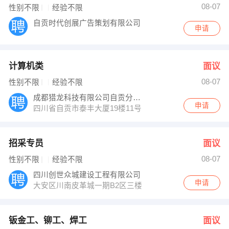
08-07
性别不限
经验不限
自贡时代创展广告策划有限公司
申请
计算机类
面议
08-07
性别不限
经验不限
成都猎龙科技有限公司自贡分公司
申请
四川省自贡市泰丰大厦19楼11号
招采专员
面议
08-07
性别不限
经验不限
四川创世众城建设工程有限公司
申请
大安区川南皮革城一期B2区三楼
钣金工、铆工、焊工
面议