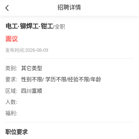
招聘详情
电工·铆焊工·钳工
/全职
面议
发布时间:2026-08-09
类别:
其它类型
要求:
性别不限/ 学历不限/经验不限/年龄
区域:
四川富顺
人数:
福利:
职位要求