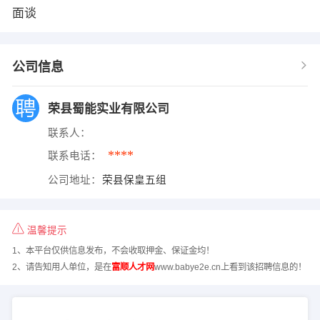
面谈
公司信息
荣县蜀能实业有限公司
联系人：
****
联系电话：
公司地址：
荣县保皇五组
温馨提示
1、本平台仅供信息发布，不会收取押金、保证金均！
2、请告知用人单位，是在
富顺人才网
www.babye2e.cn上看到该招聘信息的！