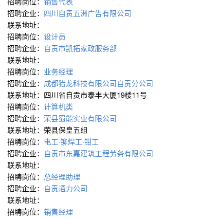
招聘岗位：
销售代表
招聘企业：
四川自贡五洲广告有限公司
联系地址：
招聘岗位：
设计员
招聘企业：
自贡市凯拓家政服务部
联系地址：
招聘岗位：
业务经理
招聘企业：
成都猎龙科技有限公司自贡分公司
联系地址：四川省自贡市泰丰大厦19楼11号
招聘岗位：
计算机类
招聘企业：
荣县蜀能实业有限公司
联系地址：荣县保皇五组
招聘岗位：
电工·铆焊工·钳工
招聘企业：
自贡市东嘉建筑工程劳务有限公司
联系地址：
招聘岗位：
总经理助理
招聘企业：
自贡通力公司
联系地址：
招聘岗位：
销售经理