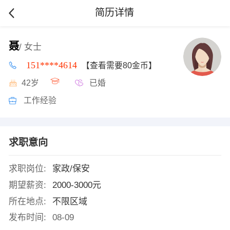
简历详情
聂
/ 女士
151****4614
【查看需要80金币】
42岁
已婚
工作经验
求职意向
求职岗位:
家政/保安
期望薪资:
2000-3000元
所在地点:
不限区域
发布时间:
08-09