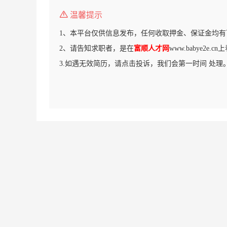
温馨提示
1、本平台仅供信息发布，任何收取押金、保证金均有
2、请告知求职者，是在
富顺人才网
www.babye2e.
3.如遇无效简历，请点击投诉，我们会第一时间 处理