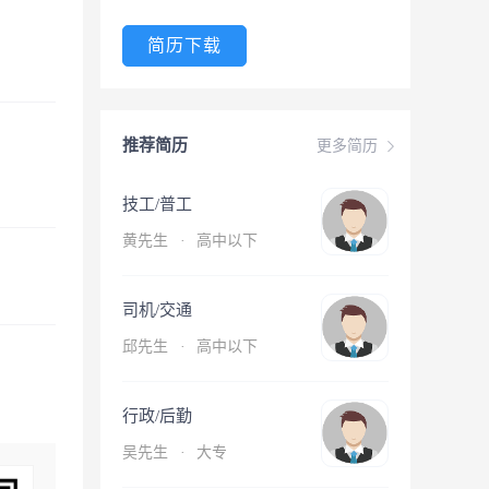
简历下载
推荐简历
更多简历
技工/普工
黄先生
·
高中以下
司机/交通
邱先生
·
高中以下
行政/后勤
吴先生
·
大专