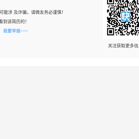
可能涉 及诈骗，请微友务必谨慎！
cn上看到该简历的！
。
我要举报>>>
关注获取更多信