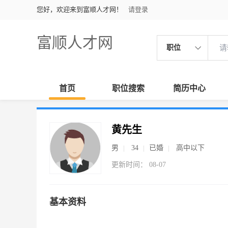
您好，欢迎来到富顺人才网！
请登录
富顺人才网
职位
首页
职位搜索
简历中心
黄先生
男
34
已婚
高中以下
更新时间： 08-07
基本资料