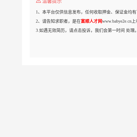
温馨提示
1、本平台仅供信息发布，任何收取押金、保证金均有
2、请告知求职者，是在
富顺人才网
www.babye2e.
3.如遇无效简历，请点击投诉，我们会第一时间 处理