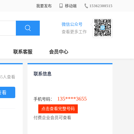
我要发布
移动端
15362300515
微信公众号
查看更多工作
联系客服
会员中心
联系信息
35人查看
查看
135****3655
手机号码：
点击查看完整号码
付费企业会员可查看